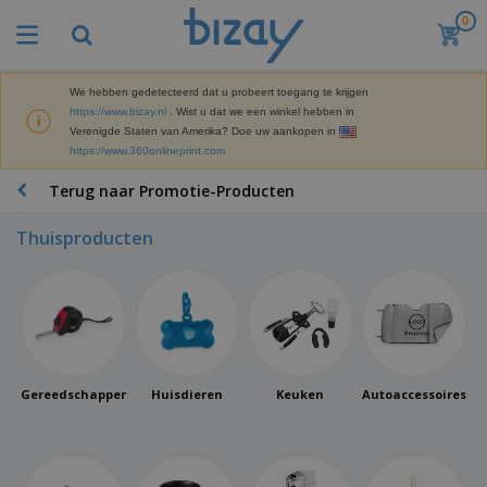
0
We hebben gedetecteerd dat u probeert toegang te krijgen
https://www.bizay.nl
. Wist u dat we een winkel hebben in
Verenigde Staten van Amerika? Doe uw aankopen in
https://www.360onlineprint.com
Terug naar Promotie-Producten
Thuisproducten
Gereedschappen
Huisdieren
Keuken
Autoaccessoires