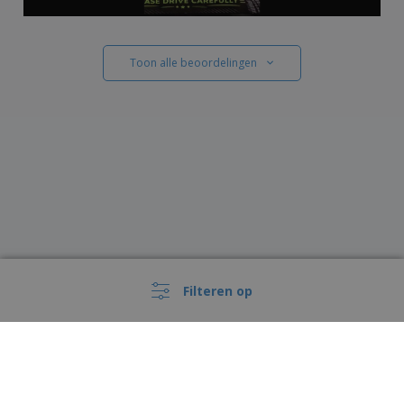
Toon alle beoordelingen
Filteren op