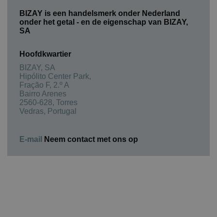
BIZAY is een handelsmerk onder Nederland
onder het getal - en de eigenschap van BIZAY,
SA
Hoofdkwartier
BIZAY, SA
Hipólito Center Park,
Fração F, 2.º A
Bairro Arenes
2560-628, Torres
Vedras, Portugal
E-mail
Neem contact met ons op