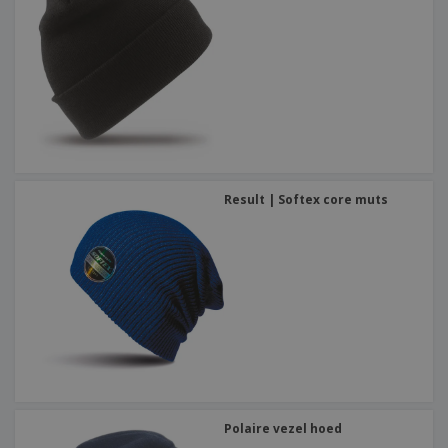
Result | Softex core muts
Polaire vezel hoed