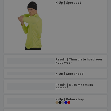
K-Up | Sport pet
Result | Thinsulate hoed voor
koud weer
K-Up | Sport hoed
Result | Muts met muts
pompon
K-Up | Polaire kap