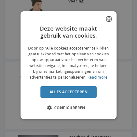
voering
Deze website maakt
gebruik van cookies.
ENGLISH
DUTCH
Door op “Alle cookies accepteren” te klikken
gaat u akkoord met het opslaan van cookies
op uw apparaat voor het verbeteren van
websitenavigatie, het analyseren, te helpen
Result | Muts met muts
pompon
bij onze marketinginspanningen en om
advertenties te personaliseren.
Read more
ALLES ACCEPTEREN
CONFIGUREREN