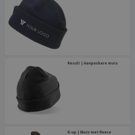
Result | Aanpasbare muts
K-up | Muts met fleece