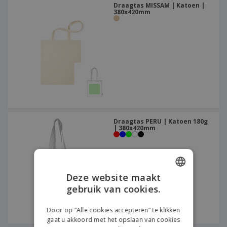
Draagtas MISSAM | Katoen |
380x420mm
Draagtas PERU | Katoen 180g
| 380x420mm
Deze website maakt
gebruik van cookies.
ENGLISH
DUTCH
Door op “Alle cookies accepteren” te klikken
gaat u akkoord met het opslaan van cookies