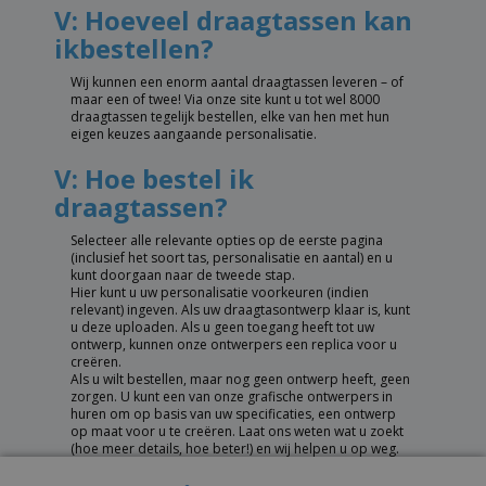
V: Hoeveel draagtassen kan
ikbestellen?
Wij kunnen een enorm aantal draagtassen leveren – of
maar een of twee! Via onze site kunt u tot wel 8000
draagtassen tegelijk bestellen, elke van hen met hun
eigen keuzes aangaande personalisatie.
V: Hoe bestel ik
draagtassen?
Selecteer alle relevante opties op de eerste pagina
(inclusief het soort tas, personalisatie en aantal) en u
kunt doorgaan naar de tweede stap.
Hier kunt u uw personalisatie voorkeuren (indien
relevant) ingeven. Als uw draagtasontwerp klaar is, kunt
u deze uploaden. Als u geen toegang heeft tot uw
ontwerp, kunnen onze ontwerpers een replica voor u
creëren.
Als u wilt bestellen, maar nog geen ontwerp heeft, geen
zorgen. U kunt een van onze grafische ontwerpers in
huren om op basis van uw specificaties, een ontwerp
op maat voor u te creëren. Laat ons weten wat u zoekt
(hoe meer details, hoe beter!) en wij helpen u op weg.