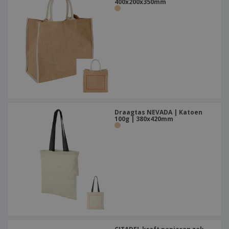
400x200x350mm
Draagtas NEVADA | Katoen
100g | 380x420mm