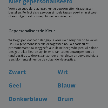
Niet gepersonaliseerd
Voor een subtielere aanpak, kunt u gewoon effen draagtassen
bestellen. Perfect als u gewoon simpele tassen zoekt en niet weet
of een uitgebreid ontwerp binnen uw visie past.
Gepersonaliseerde Kleur
Wij begrijpen dat het belangrijk is voor uw bedrijf om op te vallen.
Of u uw gepersonaliseerde draagtassen nou als cadeau of
promotiemateriaal weggeeft, alle kleine beetjes helpen. Alle door
ons gebruikte kleuren zijn fel en clean-cut en ontworpen om de
tand des tijds te doorstaan zonder er versleten en vervaagd uit te
zien. Momenteel heeft u de volgende kleuropties:
Zwart
Wit
Geel
Blauw
Donkerblauw
Bruin