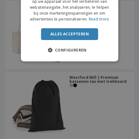
op uw apparaat voor het verbeteren van
SHOPPER-tas
websitenavigatie, het analyseren, te helpen
bij onze marketinginspanningen en om
advertenties te personaliseren.
Read more
ALLES ACCEPTEREN
CONFIGUREREN
Westford Mill | Premium
katoenen tas met trekkoord