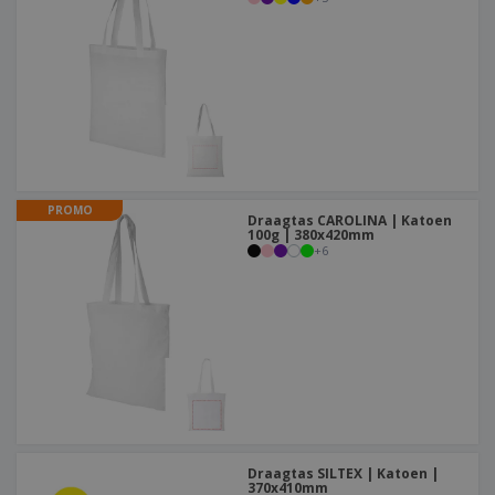
PROMO
Draagtas CAROLINA | Katoen
100g | 380x420mm
+
6
Draagtas SILTEX | Katoen |
370x410mm