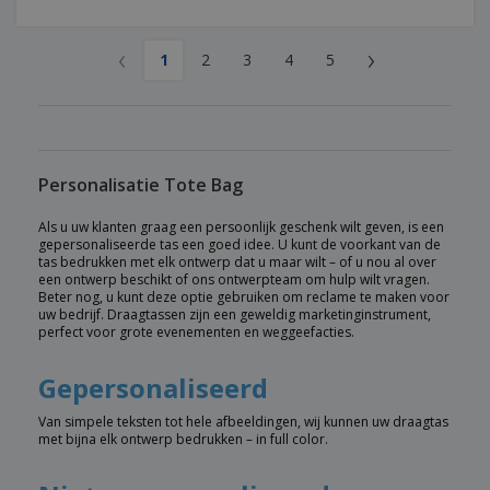
‹
›
1
2
3
4
5
Personalisatie Tote Bag
Als u uw klanten graag een persoonlijk geschenk wilt geven, is een
gepersonaliseerde tas een goed idee. U kunt de voorkant van de
tas bedrukken met elk ontwerp dat u maar wilt – of u nou al over
een ontwerp beschikt of ons ontwerpteam om hulp wilt vragen.
Beter nog, u kunt deze optie gebruiken om reclame te maken voor
uw bedrijf. Draagtassen zijn een geweldig marketinginstrument,
perfect voor grote evenementen en weggeefacties.
Gepersonaliseerd
Van simpele teksten tot hele afbeeldingen, wij kunnen uw draagtas
met bijna elk ontwerp bedrukken – in full color.