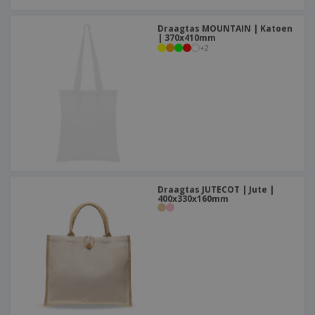
Draagtas MOUNTAIN | Katoen
| 370x410mm
+
2
Draagtas JUTECOT | Jute |
400x330x160mm