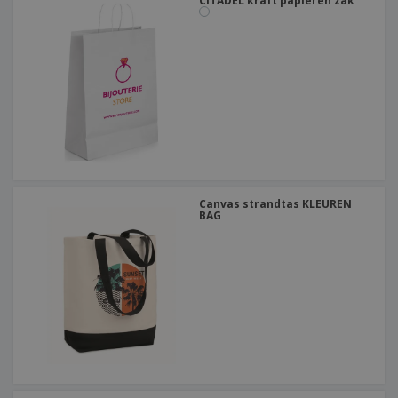
CITADEL kraft papieren zak
Canvas strandtas KLEUREN
BAG