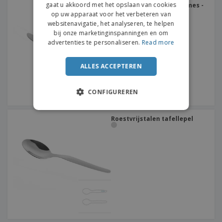
gaat u akkoord met het opslaan van cookies
Roestvrijstalen dessertmes -
Citania
op uw apparaat voor het verbeteren van
websitenavigatie, het analyseren, te helpen
bij onze marketinginspanningen en om
advertenties te personaliseren.
Read more
ALLES ACCEPTEREN
CONFIGUREREN
Roestvrijstalen tafellepel