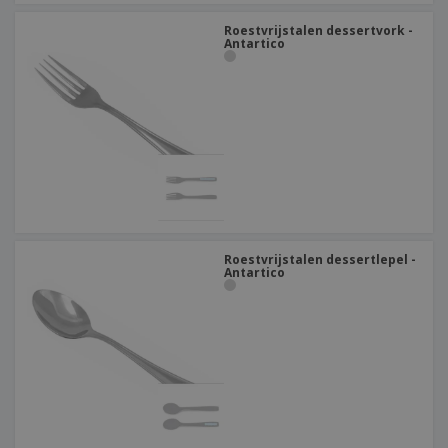
Roestvrijstalen dessertvork -
Antartico
Roestvrijstalen dessertlepel -
Antartico