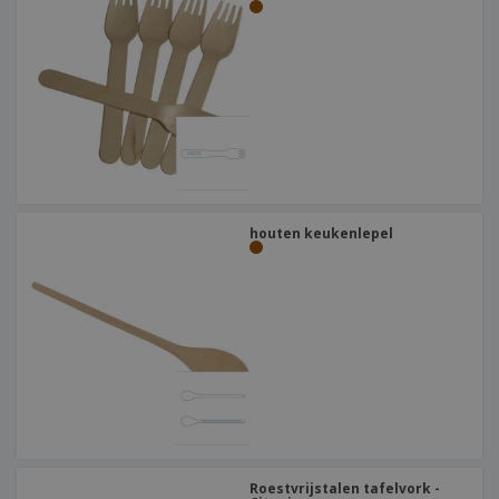
houten keukenlepel
Roestvrijstalen tafelvork -