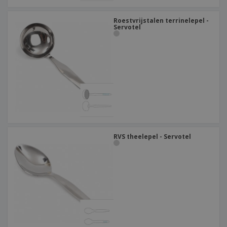
Roestvrijstalen terrinelepel -
Servotel
RVS theelepel - Servotel