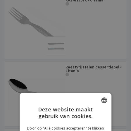
RVS visvork - Citania
Roestvrijstalen dessertlepel -
Citania
Deze website maakt
gebruik van cookies.
ENGLISH
DUTCH
Door op “Alle cookies accepteren” te klikken