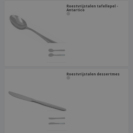
Roestvrijstalen tafellepel -
Antartico
Roestvrijstalen dessertmes