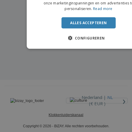
onze marketinginspanningen en om advertenties t
personaliseren.
Read more
ALLES ACCEPTEREN
CONFIGUREREN
›
Nederland |
NL
(€ EUR )
Klokkenluiderskanaal
Copyright © 2026 - BIZAY. Alle rechten voorbehouden.