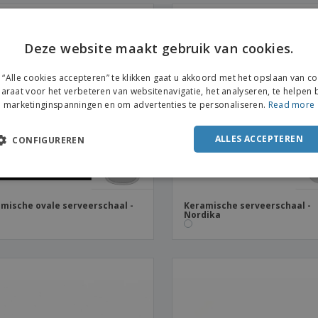
Deze website maakt gebruik van cookies.
“Alle cookies accepteren” te klikken gaat u akkoord met het opslaan van c
araat voor het verbeteren van websitenavigatie, het analyseren, te helpen b
marketinginspanningen en om advertenties te personaliseren.
Read more
ALLES ACCEPTEREN
CONFIGUREREN
mische ovale serveerschaal -
Keramische serveerschaal -
Nordika