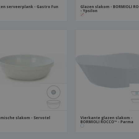
en serveerplank - Gastro Fun
Glazen slakom - BORMIOLI R
- Ypsilon
mische slakom - Servotel
Vierkante glazen slakom -
BORMIOLI ROCCO™ - Parma