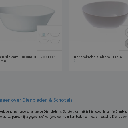
en slakom - BORMIOLI ROCCO™
Keramische slakom - Isola
rma
meer over Dienbladen & Schotels
 zoek bent naar gepersonaliseerde Dienbladen & Schotels, dan zit je hier goed. Je kan je Dienbla
ogo, adres, persoonlijke gegevens of wat je verder maar kan bedenken toe, en bestel je Dienbladen