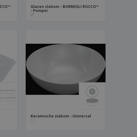
OCCO™
Glazen slakom - BORMIOLI ROCCO™
- Pompei
Keramische slakom - Universal