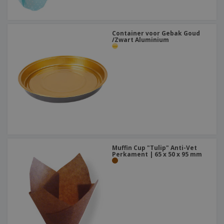
Container voor Gebak Goud
/Zwart Aluminium
Muffin Cup "Tulip" Anti-Vet
Perkament | 65 x 50 x 95 mm