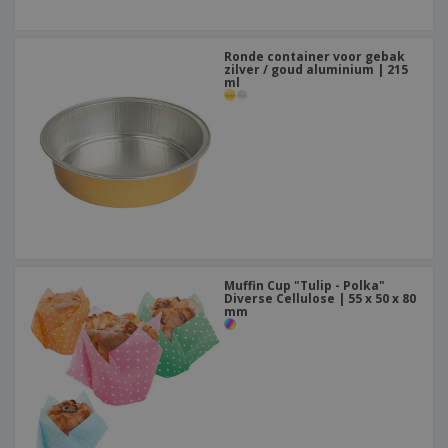
Ronde container voor gebak
zilver / goud aluminium | 215
ml
Muffin Cup "Tulip - Polka"
Diverse Cellulose | 55 x 50 x 80
mm