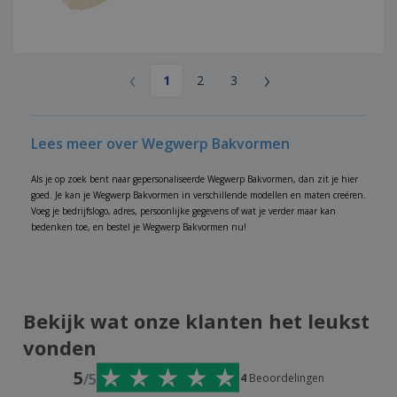
‹
›
1
2
3
Lees meer over Wegwerp Bakvormen
Als je op zoek bent naar gepersonaliseerde Wegwerp Bakvormen, dan zit je hier
goed. Je kan je Wegwerp Bakvormen in verschillende modellen en maten creëren.
Voeg je bedrijfslogo, adres, persoonlijke gegevens of wat je verder maar kan
bedenken toe, en bestel je Wegwerp Bakvormen nu!
Bekijk wat onze klanten het leukst
vonden
5
/5
4
Beoordelingen