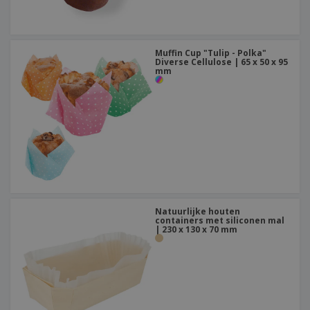
Muffin Cup "Tulip - Polka"
Diverse Cellulose | 65 x 50 x 95
mm
Natuurlijke houten
containers met siliconen mal
| 230 x 130 x 70 mm