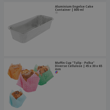
Aluminium Engelse Cake
Container | 800 ml
Muffin Cup "Tulip - Polka"
Diverse Cellulose | 45 x 30 x 65
mm