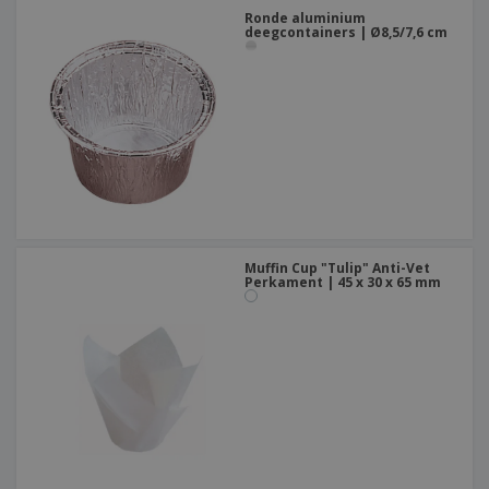
Ronde aluminium
deegcontainers | Ø8,5/7,6 cm
Muffin Cup "Tulip" Anti-Vet
Perkament | 45 x 30 x 65 mm