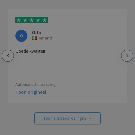
Orla
O
Ierland
Goede kwaliteit
Automatische vertaling
Toon origineel
Toon alle beoordelingen