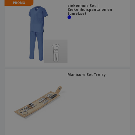
PROMO
ziekenhuis Set |
Ziekenhuispantalon en
tuniekset
Manicure Set Treisy