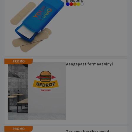
pleisters
PROMO
Aangepast formaat vinyl
PROMO
Tas voor beschermend