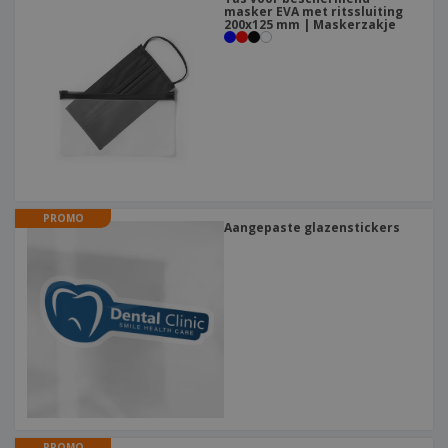
masker EVA met ritssluiting
200x125 mm | Maskerzakje
PROMO
Aangepaste glazenstickers
PROMO