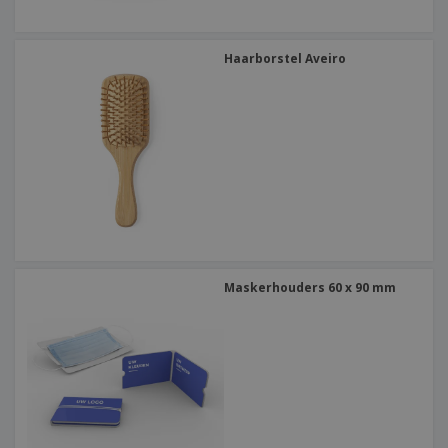
Haarborstel Aveiro
Maskerhouders 60 x 90 mm