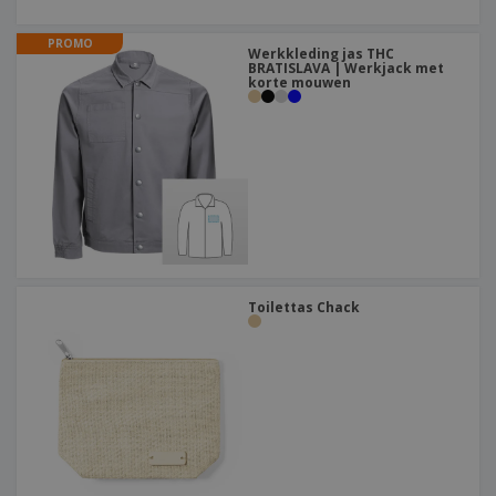
PROMO
Werkkleding jas THC
BRATISLAVA | Werkjack met
korte mouwen
Toilettas Chack