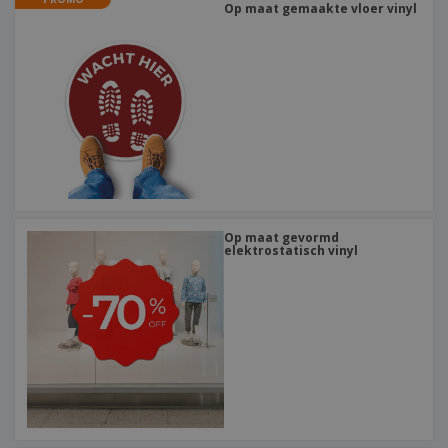
Op maat gemaakte vloer vinyl
Op maat gevormd
elektrostatisch vinyl