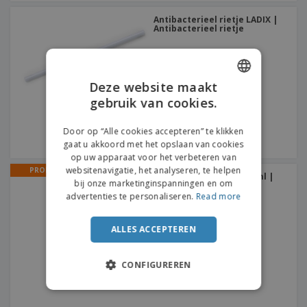
Antibacterieel rietje LADIX |
Antibacterieel rietje
Deze website maakt
gebruik van cookies.
ENGLISH
DUTCH
Door op “Alle cookies accepteren” te klikken
gaat u akkoord met het opslaan van cookies
op uw apparaat voor het verbeteren van
websitenavigatie, het analyseren, te helpen
PROMO
Fles met dispenser 500 ml |
bij onze marketinginspanningen en om
Fles voor alcoholgel
advertenties te personaliseren.
Read more
ALLES ACCEPTEREN
CONFIGUREREN