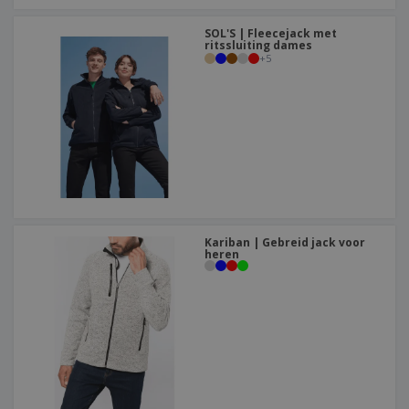
SOL'S | Fleecejack met
ritssluiting dames
+
5
Kariban | Gebreid jack voor
heren