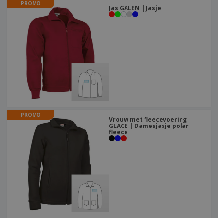
PROMO
Jas GALEN | Jasje
PROMO
Vrouw met fleecevoering
GLACE | Damesjasje polar
fleece