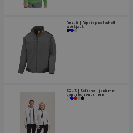
Result | Ripstop softshell
werkjack
SOL'S | Softshell-jack met
capuchon voor heren