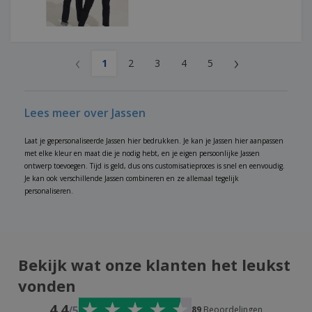
‹
›
1
2
3
4
5
Lees meer over Jassen
Laat je gepersonaliseerde Jassen hier bedrukken. Je kan je Jassen hier aanpassen
met elke kleur en maat die je nodig hebt, en je eigen persoonlijke Jassen
ontwerp toevoegen. Tijd is geld, dus ons customisatieproces is snel en eenvoudig.
Je kan ook verschillende Jassen combineren en ze allemaal tegelijk
personaliseren.
Bekijk wat onze klanten het leukst
vonden
4.4
/5
89
Beoordelingen