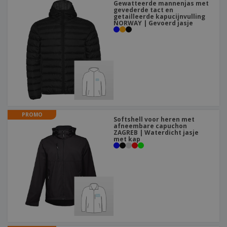
Gewatteerde mannenjas met
gevederde tact en
getailleerde kapucijnvulling
NORWAY | Gevoerd jasje
PROMO
Softshell voor heren met
afneembare capuchon
ZAGREB | Waterdicht jasje
met kap