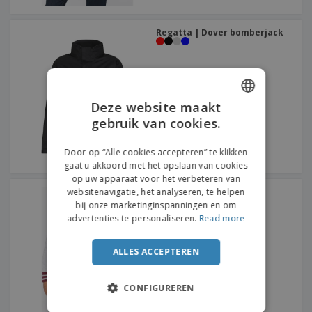
Regatta | Dover bomberjack
Deze website maakt
gebruik van cookies.
ENGLISH
DUTCH
Door op “Alle cookies accepteren” te klikken
gaat u akkoord met het opslaan van cookies
op uw apparaat voor het verbeteren van
websitenavigatie, het analyseren, te helpen
Kariban | Teddy jas
bij onze marketinginspanningen en om
advertenties te personaliseren.
Read more
ALLES ACCEPTEREN
CONFIGUREREN