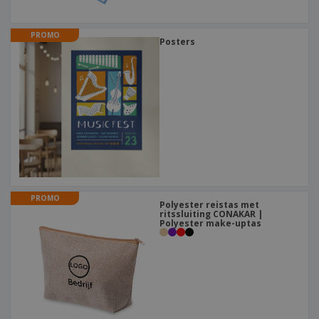
PROMO
Posters
PROMO
Polyester reistas met
ritssluiting CONAKAR |
Polyester make-uptas