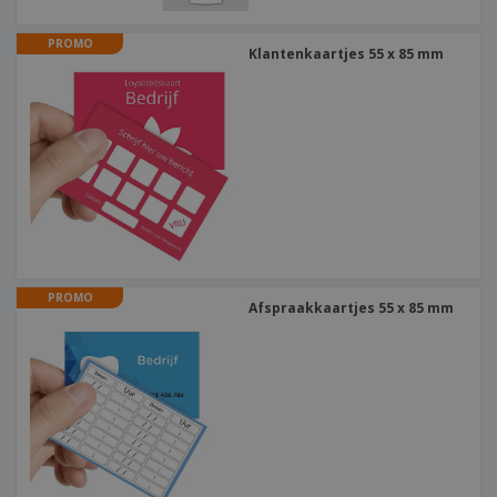
PROMO
Klantenkaartjes 55 x 85 mm
PROMO
Afspraakkaartjes 55 x 85 mm