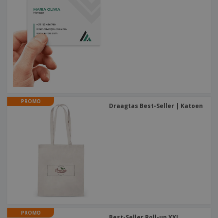
PROMO
Draagtas Best-Seller | Katoen
PROMO
Best-Seller Roll-up XXL