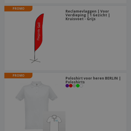
PROMO
Reclamevlaggen | Voor
Verdieping | 1 Gezicht |
Kruisvoet - Grijs
PROMO
Poloshirt voor heren BERLIN |
Poloshirts