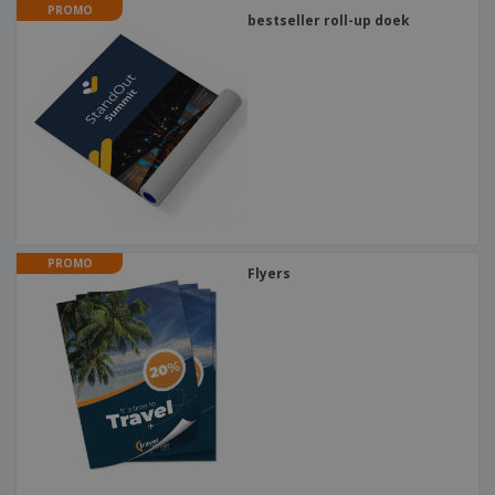
PROMO
bestseller roll-up doek
PROMO
Flyers