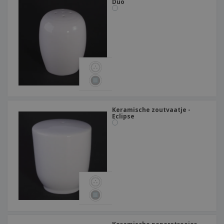
Duo
Keramische zoutvaatje -
Eclipse