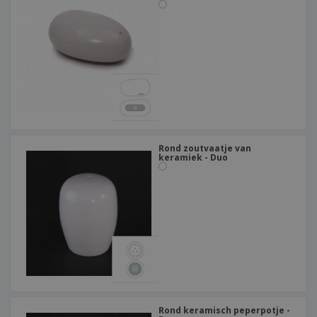
Rond zoutvaatje van
keramiek - Duo
Rond keramisch peperpotje -