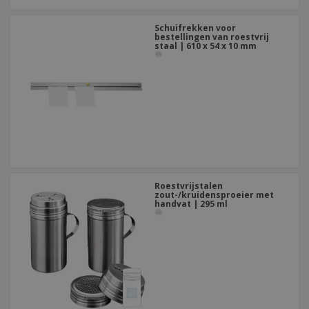
Schuifrekken voor
bestellingen van roestvrij
staal | 610 x 54 x 10 mm
Roestvrijstalen
zout-/kruidensproeier met
handvat | 295 ml