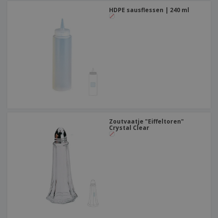
HDPE sausflessen | 240 ml
Zoutvaatje "Eiffeltoren"
Crystal Clear