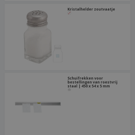
Kristalhelder zoutvaatje
Schuifrekken voor
bestellingen van roestvrij
staal | 450 x 54 x 5 mm