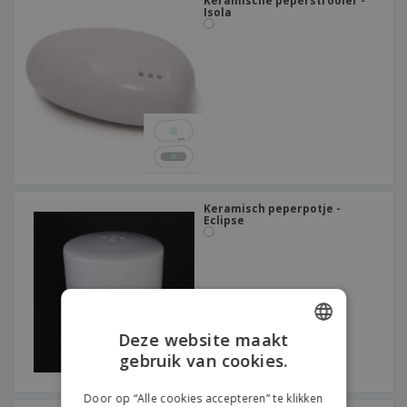
Keramische peperstrooier -
Isola
Keramisch peperpotje -
Eclipse
Deze website maakt
gebruik van cookies.
ENGLISH
DUTCH
Door op “Alle cookies accepteren” te klikken