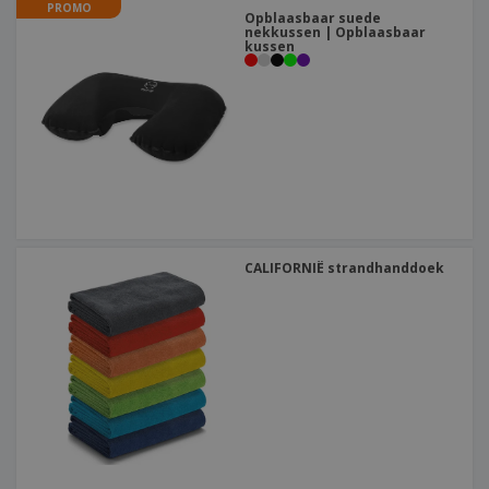
PROMO
Opblaasbaar suede
nekkussen | Opblaasbaar
kussen
CALIFORNIË strandhanddoek