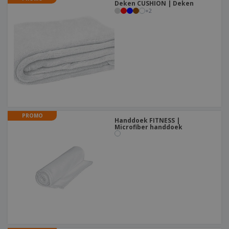
Deken CUSHION | Deken
+
2
PROMO
Handdoek FITNESS |
Microfiber handdoek