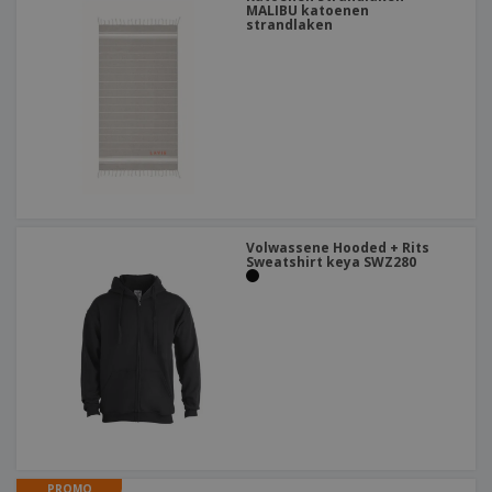
MALIBU katoenen
strandlaken
Volwassene Hooded + Rits
Sweatshirt keya SWZ280
PROMO