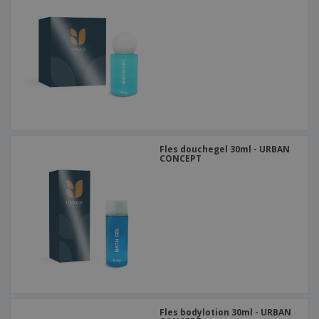
Fles douchegel 30ml - URBAN
CONCEPT
Fles bodylotion 30ml - URBAN