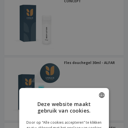
CONCEPT
Fles douchegel 30ml - ALFAR
Deze website maakt
gebruik van cookies.
ENGLISH
DUTCH
Door op “Alle cookies accepteren” te klikken
gaat u akkoord met het opslaan van cookies