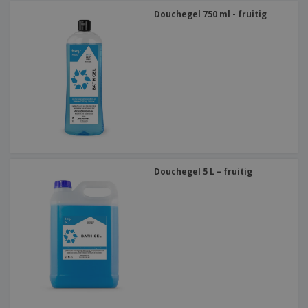
Douchegel 750 ml - fruitig
Douchegel 5 L – fruitig