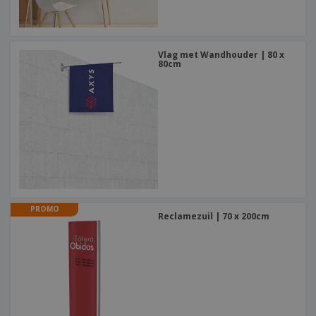
Vlag met Wandhouder | 80 x
80cm
PROMO
Reclamezuil | 70 x 200cm