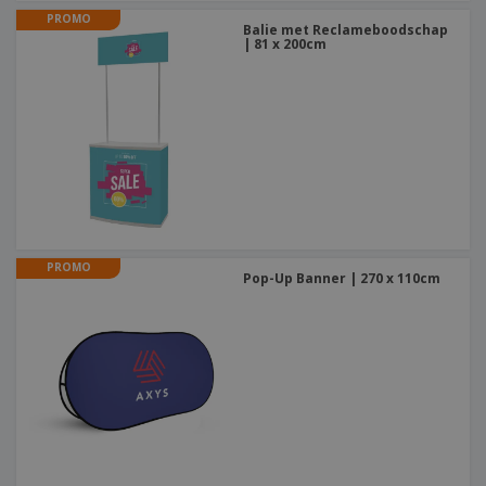
PROMO
Balie met Reclameboodschap
| 81 x 200cm
PROMO
Pop-Up Banner | 270 x 110cm