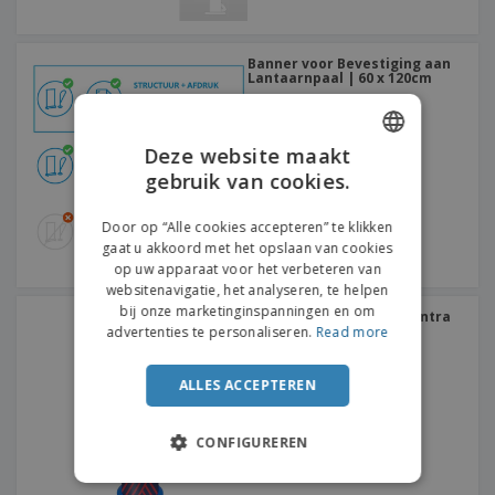
Banner voor Bevestiging aan
Lantaarnpaal | 60 x 120cm
Deze website maakt
gebruik van cookies.
ENGLISH
DUTCH
Door op “Alle cookies accepteren” te klikken
gaat u akkoord met het opslaan van cookies
op uw apparaat voor het verbeteren van
websitenavigatie, het analyseren, te helpen
bij onze marketinginspanningen en om
Uitstaller voor Winkelcentra
| 41,5 x 138cm
advertenties te personaliseren.
Read more
ALLES ACCEPTEREN
CONFIGUREREN