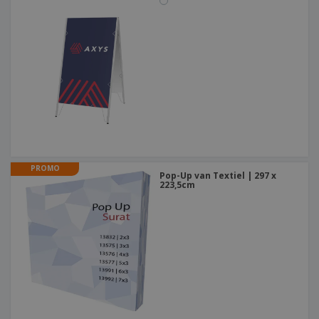
PROMO
Pop-Up van Textiel | 297 x
223,5cm