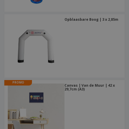
Opblaasbare Boog | 3 x 2,85m
PROMO
Canvas | Van de Muur | 42 x
29,7cm (A3)