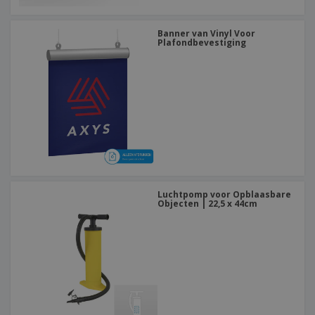
Banner van Vinyl Voor
Plafondbevestiging
Luchtpomp voor Opblaasbare
Objecten | 22,5 x 44cm