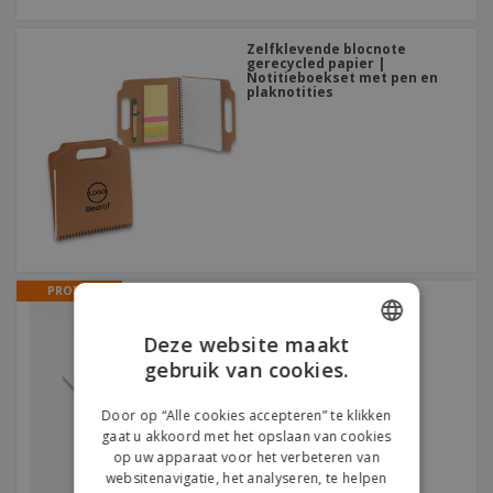
Zelfklevende blocnote
gerecycled papier |
Notitieboekset met pen en
plaknotities
PROMO
Schrijfblok
Deze website maakt
gebruik van cookies.
ENGLISH
DUTCH
Door op “Alle cookies accepteren” te klikken
gaat u akkoord met het opslaan van cookies
op uw apparaat voor het verbeteren van
websitenavigatie, het analyseren, te helpen