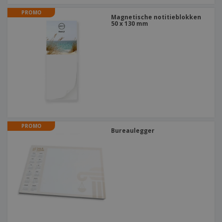
PROMO
Magnetische notitieblokken
50 x 130 mm
PROMO
Bureaulegger