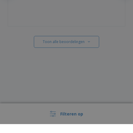
Toon alle beoordelingen
Filteren op