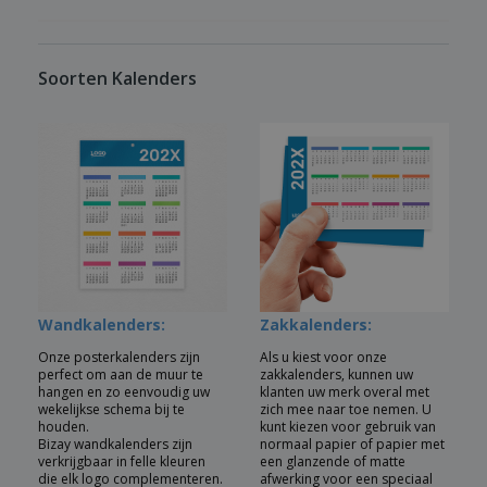
Soorten Kalenders
Wandkalenders:
Zakkalenders:
Onze posterkalenders zijn
Als u kiest voor onze
perfect om aan de muur te
zakkalenders, kunnen uw
hangen en zo eenvoudig uw
klanten uw merk overal met
wekelijkse schema bij te
zich mee naar toe nemen. U
houden.
kunt kiezen voor gebruik van
Bizay wandkalenders zijn
normaal papier of papier met
verkrijgbaar in felle kleuren
een glanzende of matte
die elk logo complementeren.
afwerking voor een speciaal