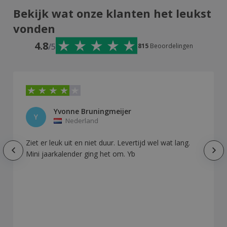
Bekijk wat onze klanten het leukst
vonden
4.8
/5
815
Beoordelingen
Yvonne Bruningmeijer
Y
Nederland
Ziet er leuk uit en niet duur. Levertijd wel wat lang.
Mini jaarkalender ging het om. Yb