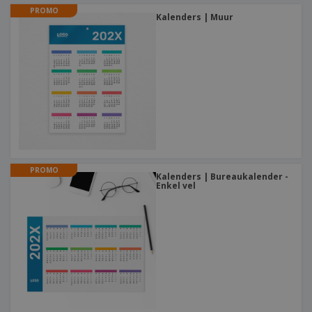
PROMO
Kalenders | Muur
PROMO
Kalenders | Bureaukalender -
Enkel vel