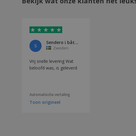
Bekijk wat onze klanten het leuk
Sendero i båten
S
Zweden
Vrij snelle levering Wat
beloofd was, is geleverd
Automatische vertaling
Toon origineel