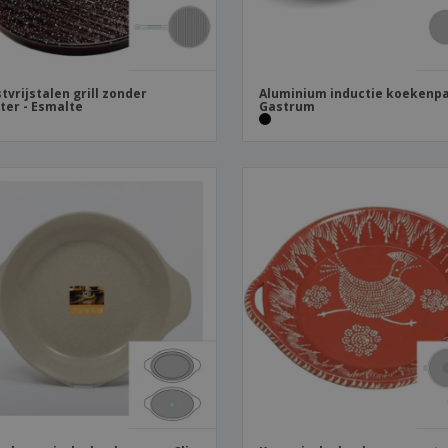
tvrijstalen grill zonder
Aluminium inductie koekenpa
ter - Esmalte
Gastrum