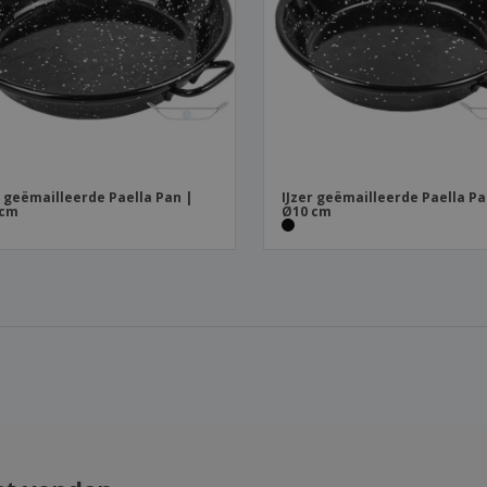
r geëmailleerde Paella Pan |
IJzer geëmailleerde Paella Pa
 cm
Ø10 cm