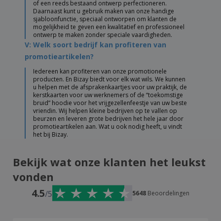
of een reeds bestaand ontwerp perfectioneren.
Daarnaast kunt u gebruik maken van onze handige
sjabloonfunctie, speciaal ontworpen om klanten de
mogelijkheid te geven een kwalitatief en professioneel
ontwerp te maken zonder speciale vaardigheden.
V: Welk soort bedrijf kan profiteren van
promotieartikelen?
Iedereen kan profiteren van onze promotionele
producten. En Bizay biedt voor elk wat wils. We kunnen
u helpen met de afsprakenkaartjes voor uw praktijk, de
kerstkaarten voor uw werknemers of de “toekomstige
bruid” hoodie voor het vrijgezellenfeestje van uw beste
vriendin. Wij helpen kleine bedrijven op te vallen op
beurzen en leveren grote bedrijven het hele jaar door
promotieartikelen aan. Wat u ook nodig heeft, u vindt
het bij Bizay.
Bekijk wat onze klanten het leukst
vonden
4.5
/5
5648
Beoordelingen