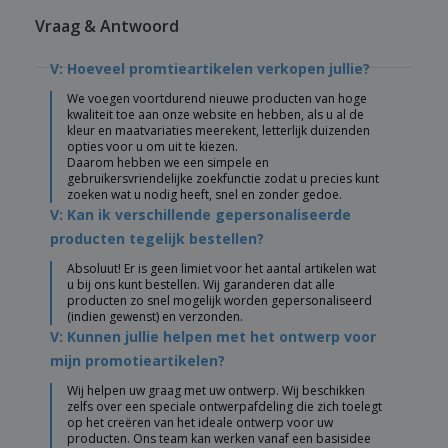
Vraag & Antwoord
V: Hoeveel promtieartikelen verkopen jullie?
We voegen voortdurend nieuwe producten van hoge
kwaliteit toe aan onze website en hebben, als u al de
kleur en maatvariaties meerekent, letterlijk duizenden
opties voor u om uit te kiezen.
Daarom hebben we een simpele en
gebruikersvriendelijke zoekfunctie zodat u precies kunt
zoeken wat u nodig heeft, snel en zonder gedoe.
V: Kan ik verschillende gepersonaliseerde
producten tegelijk bestellen?
Absoluut! Er is geen limiet voor het aantal artikelen wat
u bij ons kunt bestellen. Wij garanderen dat alle
producten zo snel mogelijk worden gepersonaliseerd
(indien gewenst) en verzonden.
V: Kunnen jullie helpen met het ontwerp voor
mijn promotieartikelen?
Wij helpen uw graag met uw ontwerp. Wij beschikken
zelfs over een speciale ontwerpafdeling die zich toelegt
op het creëren van het ideale ontwerp voor uw
producten. Ons team kan werken vanaf een basisidee