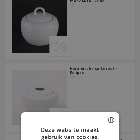
met deksel - Duo
Keramische suikerpot -
Eclipse
Deze website maakt
gebruik van cookies.
ENGLISH