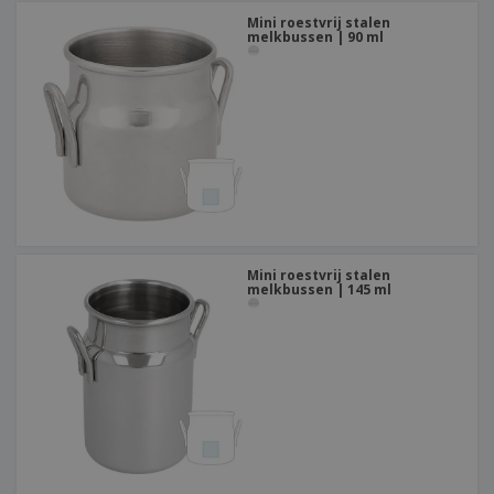
Mini roestvrij stalen
melkbussen | 90 ml
Mini roestvrij stalen
melkbussen | 145 ml