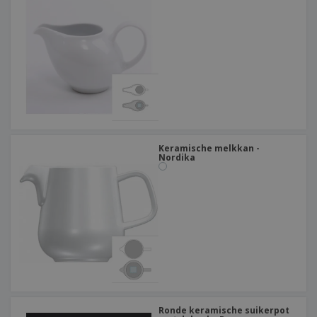
Keramische melkkan -
Nordika
Ronde keramische suikerpot