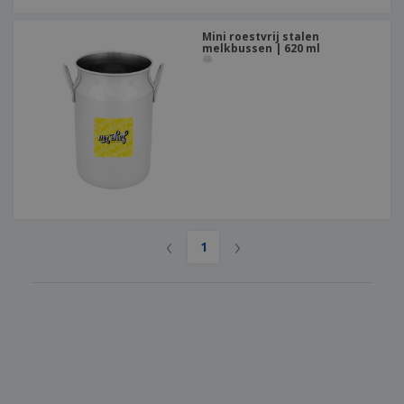
Mini roestvrij stalen
melkbussen | 620 ml
‹
›
1