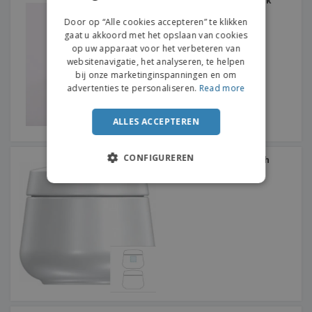
Suikerpotje van keramiek
met deksel - Opera
DUTCH
Door op “Alle cookies accepteren” te klikken
gaat u akkoord met het opslaan van cookies
op uw apparaat voor het verbeteren van
websitenavigatie, het analyseren, te helpen
bij onze marketinginspanningen en om
advertenties te personaliseren.
Read more
ALLES ACCEPTEREN
CONFIGUREREN
Suikerpot met keramisch
deksel - Nordika