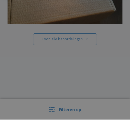
Toon alle beoordelingen
Filteren op