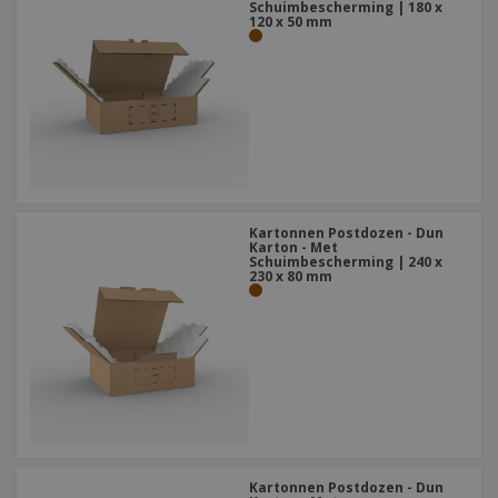
Schuimbescherming | 180 x
120 x 50 mm
Kartonnen Postdozen - Dun
Karton - Met
Schuimbescherming | 240 x
230 x 80 mm
Kartonnen Postdozen - Dun