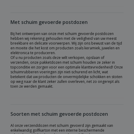
Met schuim gevoerde postdozen
Bij het ontwerpen van onze met schuim gevoerde postdozen
hebben wij rekening gehouden met de veiligheid van uw meest
breekbare en delicate voorwerpen. Wij zijn ons bewust van de tijd
en moeite die het kost om producten zoals keramiek, juwelen en
elektronica te produceren.
Of u nu producten zoals deze wilt verkopen, opslaan of
verzenden, onze pakketdozen met schuim houden ze zeker in
topconditie en zorgen voor een optimale klanttevredenheid! Onze
schuimrubberen voeringen zijn niet-schurend en licht, wat
betekent dat uw producten de onvermijdelijke schokken en stoten
op weg naar de klant zeker zullen overleven, net zo ongerept als
toen ze werden gemaakt.
Soorten met schuim gevoerde postdozen
Al onze verzenddozen met schuim gevoerd zijn gemaakt van
enkelwandig golfkarton met een interne beschermende