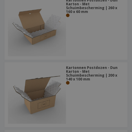
Kartonnen Postdozen - Dun
Karton - Met
Schuimbescherming | 260 x
160 x 60 mm
Kartonnen Postdozen - Dun
Karton - Met
Schuimbescherming | 200 x
140 x 100 mm