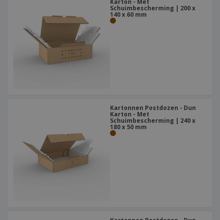
Karton - Met
Schuimbescherming | 200 x
140 x 60 mm
Kartonnen Postdozen - Dun
Karton - Met
Schuimbescherming | 240 x
180 x 50 mm