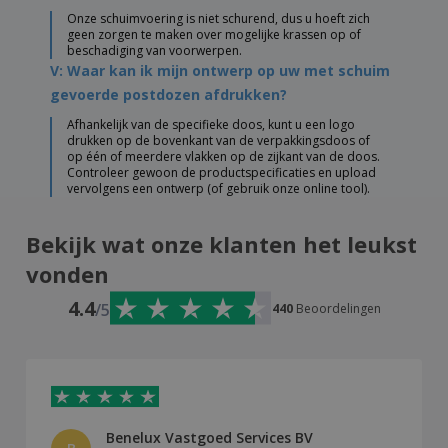
Onze schuimvoering is niet schurend, dus u hoeft zich
geen zorgen te maken over mogelijke krassen op of
beschadiging van voorwerpen.
V: Waar kan ik mijn ontwerp op uw met schuim
gevoerde postdozen afdrukken?
Afhankelijk van de specifieke doos, kunt u een logo
drukken op de bovenkant van de verpakkingsdoos of
op één of meerdere vlakken op de zijkant van de doos.
Controleer gewoon de productspecificaties en upload
vervolgens een ontwerp (of gebruik onze online tool).
Bekijk wat onze klanten het leukst
vonden
4.4
/5
440
Beoordelingen
Benelux Vastgoed Services BV