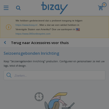
0
We hebben gedetecteerd dat u probeert toegang te krijgen
https://www.bizay.nl
. Wist u dat we een winkel hebben in
Verenigde Staten van Amerika? Doe uw aankopen in
https://www.360onlineprint.com
Terug naar Accessoires voor thuis
Seizoensgebonden Inrichting
Koop "Seizoensgebonden Inrichting"-producten. Configureer en personaliseer ze met uw
logo, tekst of design.