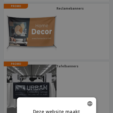
PROMO
Reclamebanners
PROMO
Tafelbanners
Deze website maakt