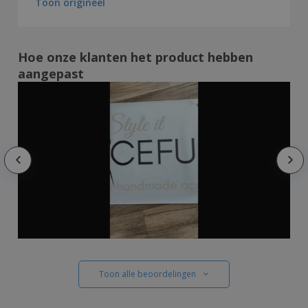
Toon origineel
Hoe onze klanten het product hebben
aangepast
Toon alle beoordelingen