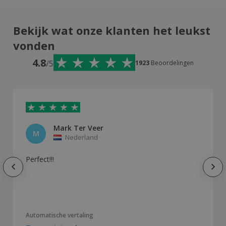
Bekijk wat onze klanten het leukst
vonden
4.8
/5
1923
Beoordelingen
Mark Ter Veer
M
Nederland
Perfect!!!
Automatische vertaling