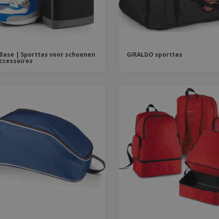
Base | Sporttas voor schoenen
GIRALDO sporttas
ccessoires