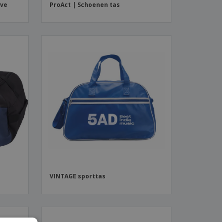
jve
ProAct | Schoenen tas
VINTAGE sporttas