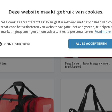
Deze website maakt gebruik van cookies.
“Alle cookies accepteren” te klikken gaat u akkoord met het opslaan van c
araat voor het verbeteren van websitenavigatie, het analyseren, te helpen b
marketinginspanningen en om advertenties te personaliseren.
Read more
ALLES ACCEPTEREN
CONFIGUREREN
ttas
Bag Base | Sportrugzak met
trekkoord