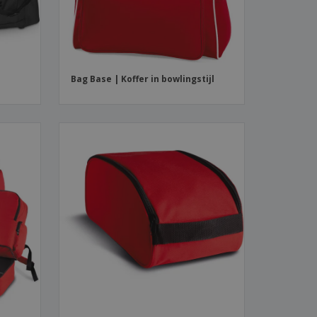
Bag Base | Koffer in bowlingstijl