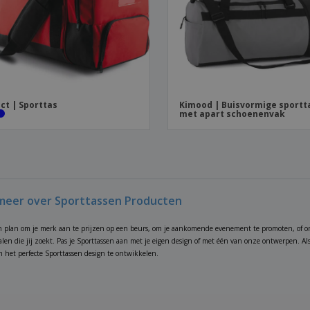
ct | Sporttas
Kimood | Buisvormige sportt
met apart schoenenvak
meer over Sporttassen Producten
n plan om je merk aan te prijzen op een beurs, om je aankomende evenement te promoten, of o
alen die jij zoekt. Pas je Sporttassen aan met je eigen design of met één van onze ontwerpen. Al
het perfecte Sporttassen design te ontwikkelen.