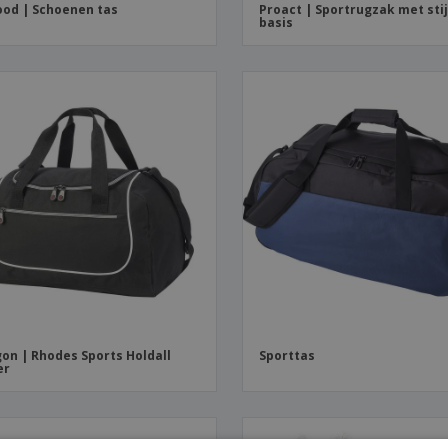
od | Schoenen tas
Proact | Sportrugzak met sti
basis
on | Rhodes Sports Holdall
Sporttas
er