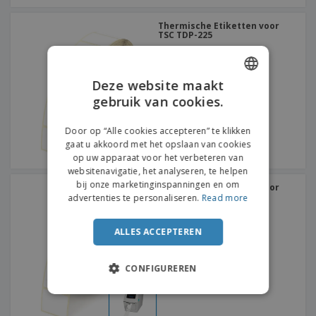
Thermische Etiketten voor
TSC TDP-225
Deze website maakt
gebruik van cookies.
ENGLISH
DUTCH
Door op “Alle cookies accepteren” te klikken
gaat u akkoord met het opslaan van cookies
op uw apparaat voor het verbeteren van
websitenavigatie, het analyseren, te helpen
bij onze marketinginspanningen en om
Thermische Etiketten voor
TSC TDP-225W
advertenties te personaliseren.
Read more
ALLES ACCEPTEREN
CONFIGUREREN