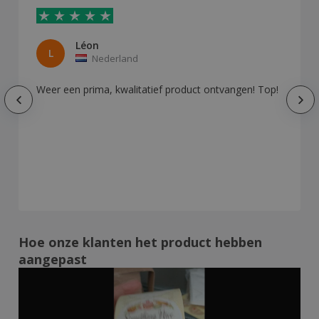
Léon
L
Nederland
Weer een prima, kwalitatief product ontvangen! Top!
Hoe onze klanten het product hebben
aangepast