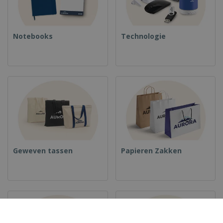
Notebooks
Technologie
Geweven tassen
Papieren Zakken