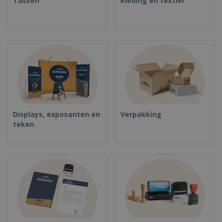
Tassen
Kleding en textiel
Displays, exposanten en
Verpakking
teken