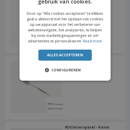
gebruik van cookies.
ENGLISH
DUTCH
Door op “Alle cookies accepteren” te klikken
gaat u akkoord met het opslaan van cookies
op uw apparaat voor het verbeteren van
websitenavigatie, het analyseren, te helpen
bij onze marketinginspanningen en om
advertenties te personaliseren.
Read more
ALLES ACCEPTEREN
RVS boterspatel - Bali
Escovado
CONFIGUREREN
RVS boterspatel - Vision