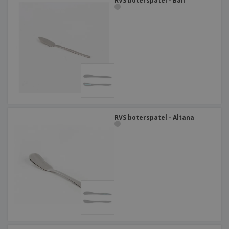
RVS boterspatel - Bali
RVS boterspatel - Altana