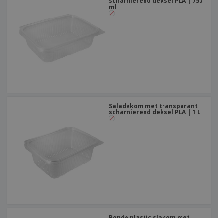
scharnierend deksel PLA | 750
ml
Saladekom met transparant
scharnierend deksel PLA | 1 L
Ronde plastic slakom met