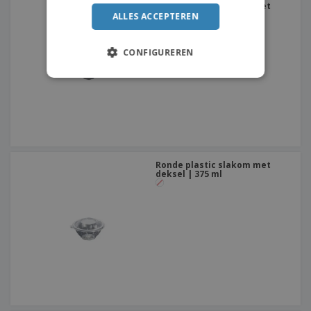
Ronde plastic slakom met
deksel | 250 ml
ALLES ACCEPTEREN
CONFIGUREREN
Ronde plastic slakom met
deksel | 375 ml