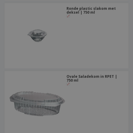
Ronde plastic slakom met
deksel | 750 ml
Ovale Saladekom in RPET |
750 ml