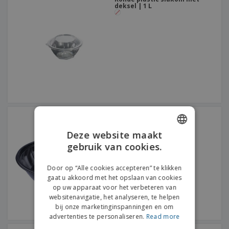
deksel | 1 L
plastic slakom
Deze website maakt
gebruik van cookies.
ENGLISH
DUTCH
Door op “Alle cookies accepteren” te klikken
gaat u akkoord met het opslaan van cookies
op uw apparaat voor het verbeteren van
websitenavigatie, het analyseren, te helpen
bij onze marketinginspanningen en om
advertenties te personaliseren.
Read more