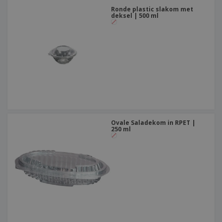
Ronde plastic slakom met
deksel | 500 ml
Ovale Saladekom in RPET |
250 ml