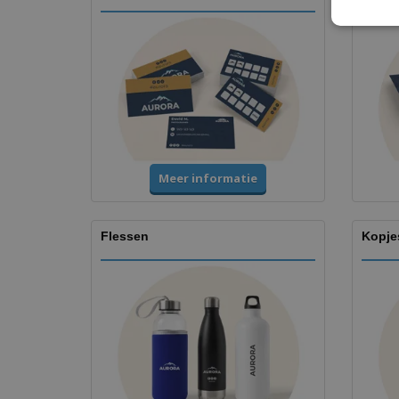
Meer informatie
Flessen
Kopje