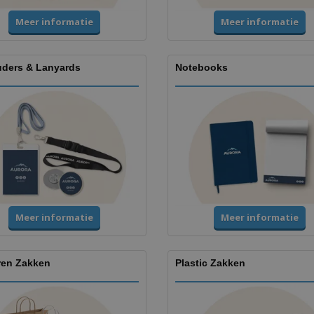
Meer informatie
Meer informatie
uders & Lanyards
Notebooks
Meer informatie
Meer informatie
ren Zakken
Plastic Zakken