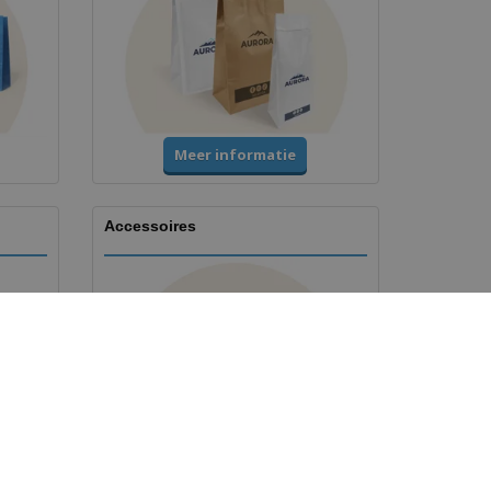
Meer informatie
Accessoires
Meer informatie