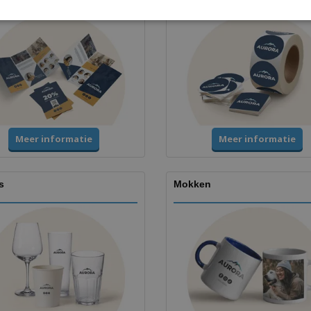
Meer informatie
Meer informatie
s
Mokken