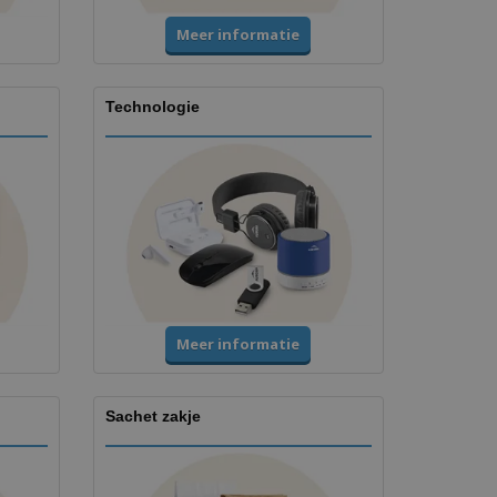
Meer informatie
Technologie
Meer informatie
Sachet zakje