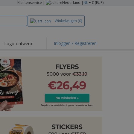
Klantenservice
|
Nederland |
NL
€ (EUR)
Winkelwagen
(0)
Inloggen / Registreren
Logo-ontwerp