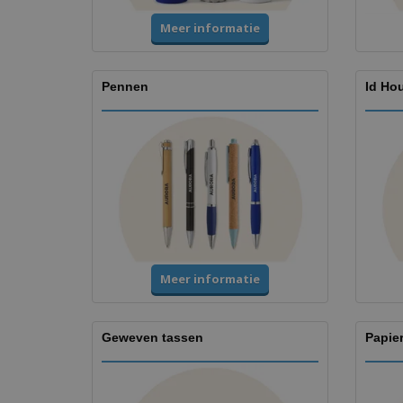
Meer informatie
Pennen
Id Ho
Meer informatie
Geweven tassen
Papie