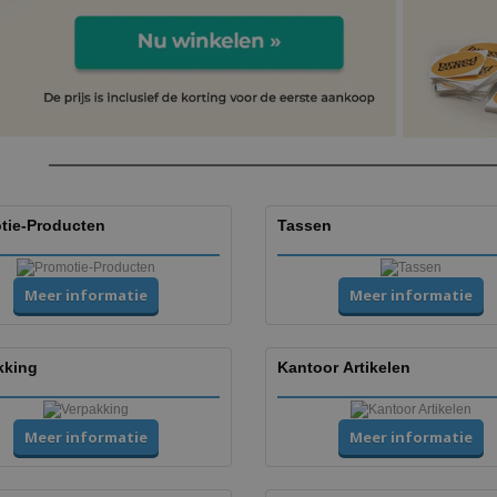
tie-Producten
Tassen
Meer informatie
Meer informatie
kking
Kantoor Artikelen
Meer informatie
Meer informatie