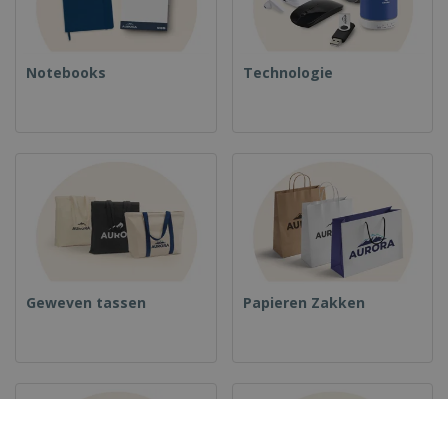
Notebooks
Technologie
Geweven tassen
Papieren Zakken