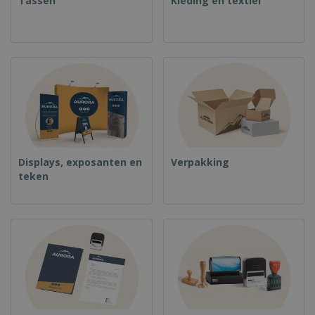
Tassen
Kleding en textiel
Displays, exposanten en
Verpakking
teken