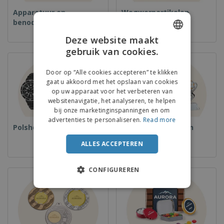
Apparatuur en
Wegwerpartikelen
benodigdheden voor
voedselservice
Deze website maakt
gebruik van cookies.
ENGLISH
DUTCH
Door op “Alle cookies accepteren” te klikken
gaat u akkoord met het opslaan van cookies
op uw apparaat voor het verbeteren van
websitenavigatie, het analyseren, te helpen
bij onze marketinginspanningen en om
advertenties te personaliseren.
Read more
Polshorloges
Bekers en Trofeeën
ALLES ACCEPTEREN
CONFIGUREREN