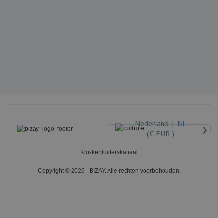
›
Nederland |
NL
(€ EUR )
Klokkenluiderskanaal
Copyright © 2026 - BIZAY. Alle rechten voorbehouden.