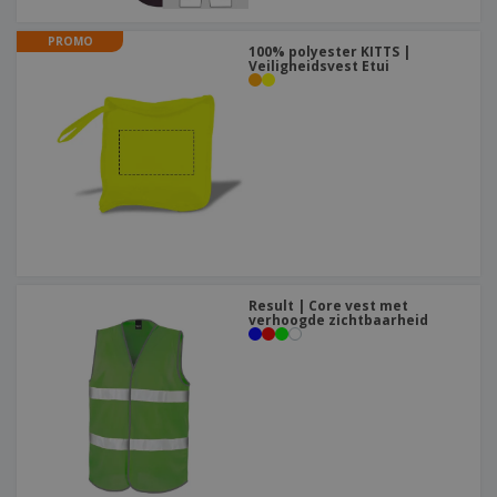
PROMO
100% polyester KITTS |
Veiligheidsvest Etui
Result | Core vest met
verhoogde zichtbaarheid