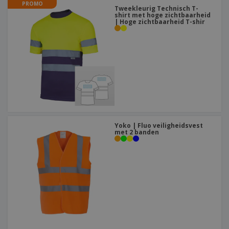
PROMO
Tweekleurig Technisch T-
shirt met hoge zichtbaarheid
| Hoge zichtbaarheid T-shir
Yoko | Fluo veiligheidsvest
met 2 banden