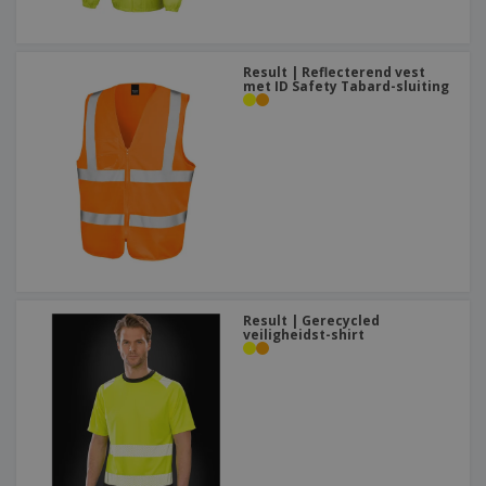
Result | Reflecterend vest
met ID Safety Tabard-sluiting
Result | Gerecycled
veiligheidst-shirt