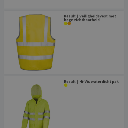
Result | Veiligheidsvest met
hoge zichtbaarheid
Result | Hi-Vis waterdicht pak