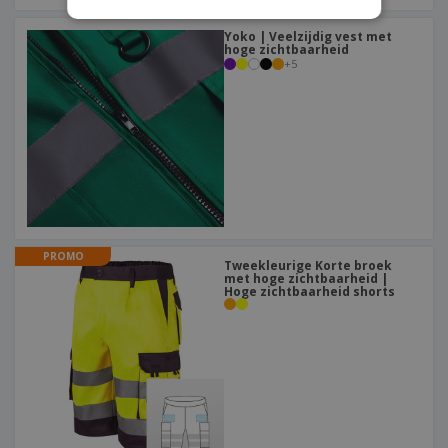
Yoko | Veelzijdig vest met
hoge zichtbaarheid
+
5
PROMO
Tweekleurige Korte broek
met hoge zichtbaarheid |
Hoge zichtbaarheid shorts