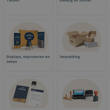
Tassen
Kleding en textiel
Displays, exposanten en
Verpakking
teken