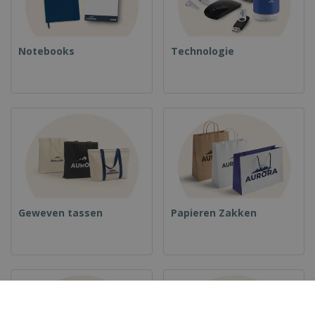
Notebooks
Technologie
Geweven tassen
Papieren Zakken