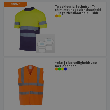
PROMO
Tweekleurig Technisch T-
shirt met hoge zichtbaarheid
| Hoge zichtbaarheid T-shir
Yoko | Fluo veiligheidsvest
met 2 banden