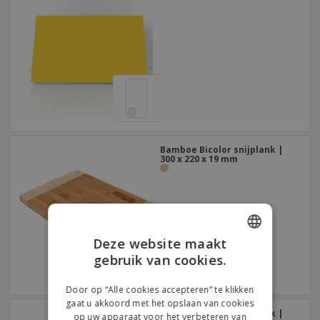
Bamboe Bicolor snijplank |
300 x 220 x 19 mm
Deze website maakt
gebruik van cookies.
ENGLISH
DUTCH
Door op “Alle cookies accepteren” te klikken
gaat u akkoord met het opslaan van cookies
Bamboe Bicolor snijplank |
op uw apparaat voor het verbeteren van