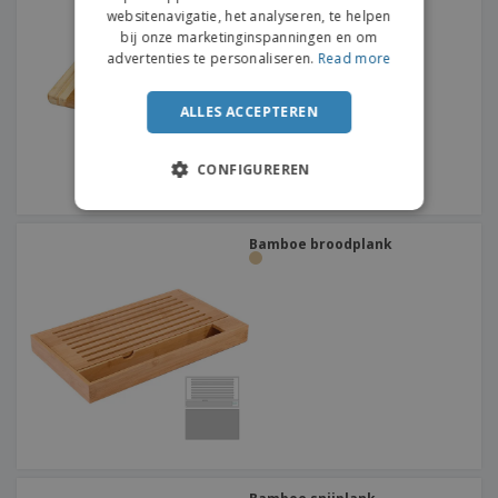
400 x 300 x 19 mm
websitenavigatie, het analyseren, te helpen
bij onze marketinginspanningen en om
advertenties te personaliseren.
Read more
ALLES ACCEPTEREN
CONFIGUREREN
Bamboe broodplank