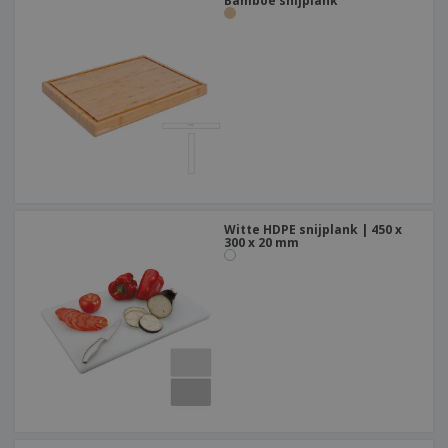
Bamboe snijplank
Witte HDPE snijplank | 450 x
300 x 20 mm