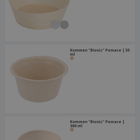
Kommen "Bionic" Pomace | 55
ml
Kommen "Bionic" Pomace |
360 ml