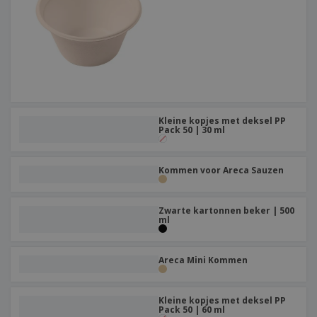
Kleine kopjes met deksel PP
Pack 50 | 30 ml
Kommen voor Areca Sauzen
Zwarte kartonnen beker | 500
ml
Areca Mini Kommen
Kleine kopjes met deksel PP
Pack 50 | 60 ml