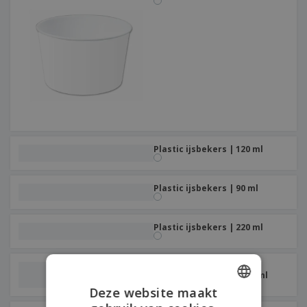
Plastic ijsbekers | 120 ml
Plastic ijsbekers | 90 ml
Plastic ijsbekers | 220 ml
Biologisch afbreekbare
wegwerpkommen | 250 ml
Deze website maakt
ENGLISH