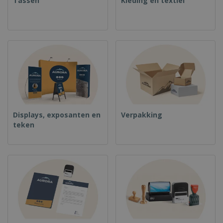
Tassen
Kleding en textiel
Displays, exposanten en
Verpakking
teken