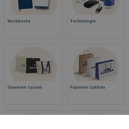
Notebooks
Technologie
Geweven tassen
Papieren Zakken