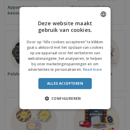
Apparatuur en
Wegwerpartikelen
benodigdheden voor
voedselservice
Deze website maakt
gebruik van cookies.
ENGLISH
DUTCH
Door op “Alle cookies accepteren” te klikken
gaat u akkoord met het opslaan van cookies
op uw apparaat voor het verbeteren van
websitenavigatie, het analyseren, te helpen
bij onze marketinginspanningen en om
advertenties te personaliseren.
Read more
Polshorloges
Bekers en Trofeeën
ALLES ACCEPTEREN
CONFIGUREREN