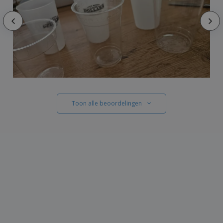
Toon alle beoordelingen