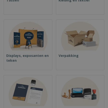
Tassen
Kleding en textiel
Displays, exposanten en
Verpakking
teken