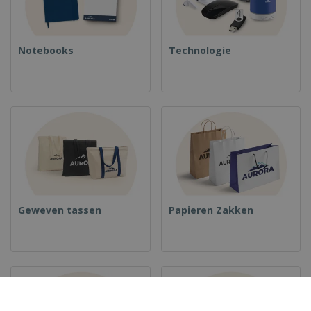
Notebooks
Technologie
Geweven tassen
Papieren Zakken