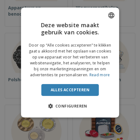
Apparatuur en
Wegwerpartikelen
benodigdheden voor
voedselservice
Deze website maakt
gebruik van cookies.
ENGLISH
DUTCH
Door op “Alle cookies accepteren” te klikken
gaat u akkoord met het opslaan van cookies
op uw apparaat voor het verbeteren van
websitenavigatie, het analyseren, te helpen
bij onze marketinginspanningen en om
advertenties te personaliseren.
Read more
Polshorloges
Bekers en Trofeeën
ALLES ACCEPTEREN
CONFIGUREREN