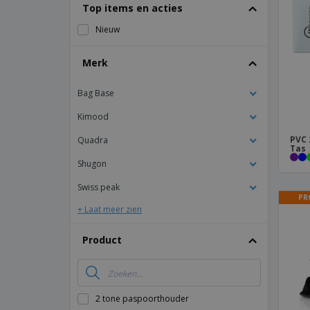
T-shirt
Top items en acties
Magneten
Nieuw
Spandoeken
Merk
Bag Base
Kimood
PVC 
Quadra
Tas
Shugon
Swiss peak
PR
+ Laat meer zien
Product
2 tone paspoorthouder