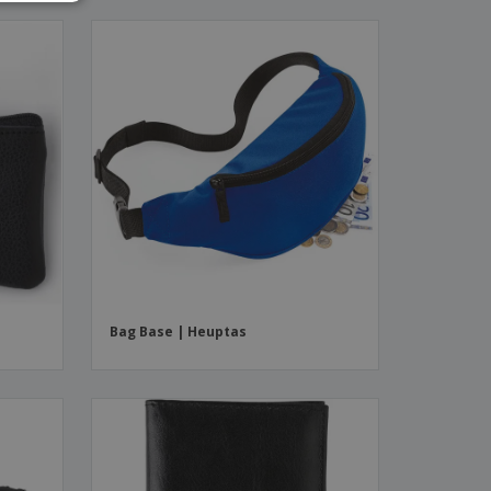
e
Bag Base | Heuptas