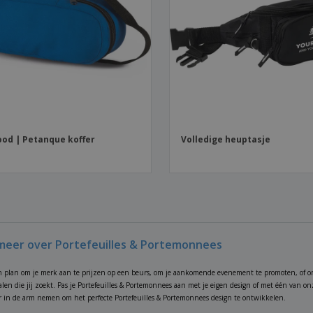
od | Petanque koffer
Volledige heuptasje
meer over Portefeuilles & Portemonnees
n plan om je merk aan te prijzen op een beurs, om je aankomende evenement te promoten, of o
alen die jij zoekt. Pas je Portefeuilles & Portemonnees aan met je eigen design of met één van o
 in de arm nemen om het perfecte Portefeuilles & Portemonnees design te ontwikkelen.