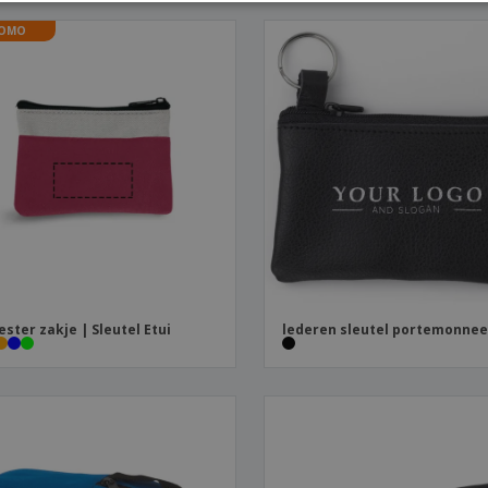
OMO
ester zakje | Sleutel Etui
lederen sleutel portemonne