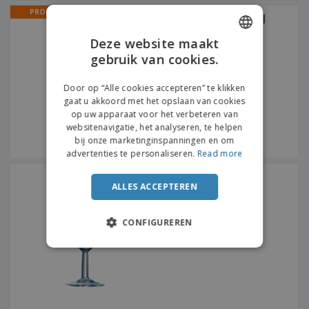
PROMO
Gin Glass 700ml SANTOS |
Ginbeker
Deze website maakt
gebruik van cookies.
ENGLISH
DUTCH
Door op “Alle cookies accepteren” te klikken
gaat u akkoord met het opslaan van cookies
op uw apparaat voor het verbeteren van
websitenavigatie, het analyseren, te helpen
bij onze marketinginspanningen en om
advertenties te personaliseren.
Read more
Wijnglas 190ml SAVOIE
LUMINARC | Wijnbeker
ALLES ACCEPTEREN
CONFIGUREREN