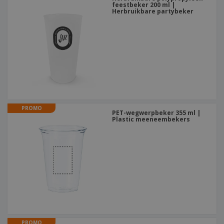
feestbeker 200 ml |
Herbruikbare partybeker
PROMO
PET-wegwerpbeker 355 ml |
Plastic meeneembekers
PROMO