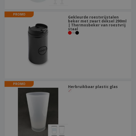
PROMO
Gekleurde roestvrijstalen
beker met zwart deksel 290ml
| Thermosbeker van roestvrij
staal
PROMO
Herbruikbaar plastic glas