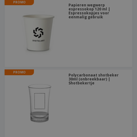
PROMO
Papieren wegwerp
espressokop 120 ml |
Espressokopjes voor
eenmalig gebruik
PROMO
Polycarbonaat shotbeker
30ml (onbreekbaar) |
Shotbekertje