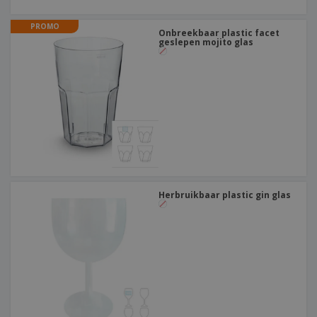
PROMO
Onbreekbaar plastic facet
geslepen mojito glas
Herbruikbaar plastic gin glas