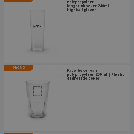
Polypropyleen
longdrinkbeker 240ml |
Highball glazen
PROMO
Facetbeker van
polypropyleen 250 ml | Plastic
gegroefde beker