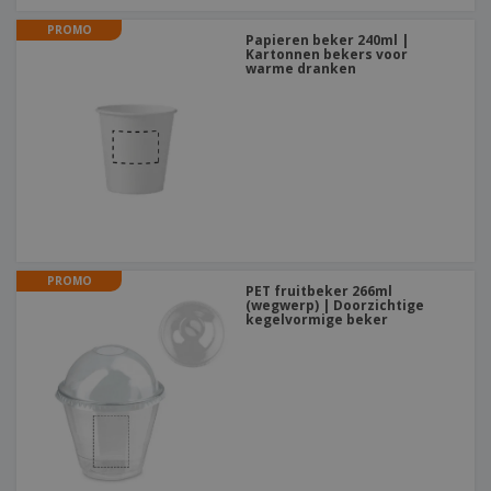
PROMO
Papieren beker 240ml |
Kartonnen bekers voor
warme dranken
PROMO
PET fruitbeker 266ml
(wegwerp) | Doorzichtige
kegelvormige beker