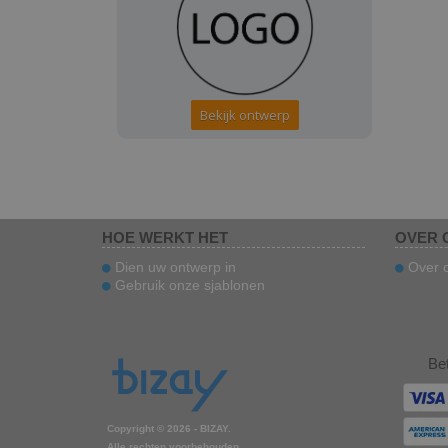
Bekijk ontwerp
HOE WERKT HET
OVER 
Dien uw ontwerp in
Over 
Gebruik onze sjablonen
Be
Copyright © 2026 - BIZAY.
Alle rechten voorbehouden.