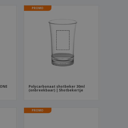
PROMO
TEONE
Polycarbonaat shotbeker 30ml
(onbreekbaar) | Shotbekertje
PROMO