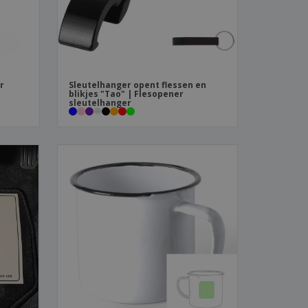
r
Sleutelhanger opent flessen en
blikjes "Tao" | Flesopener
sleutelhanger