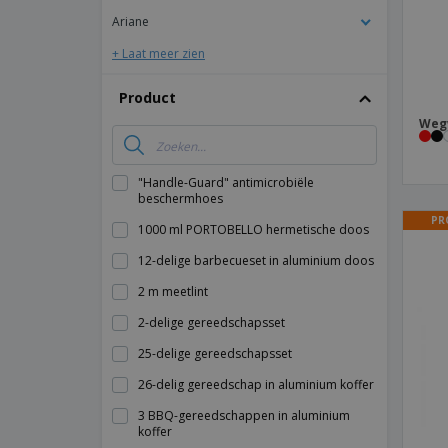
Ariane
+ Laat meer zien
Product
Weg
"Handle-Guard" antimicrobiële
beschermhoes
PR
1000 ml PORTOBELLO hermetische doos
12-delige barbecueset in aluminium doos
2 m meetlint
2-delige gereedschapsset
25-delige gereedschapsset
26-delig gereedschap in aluminium koffer
3 BBQ-gereedschappen in aluminium
koffer