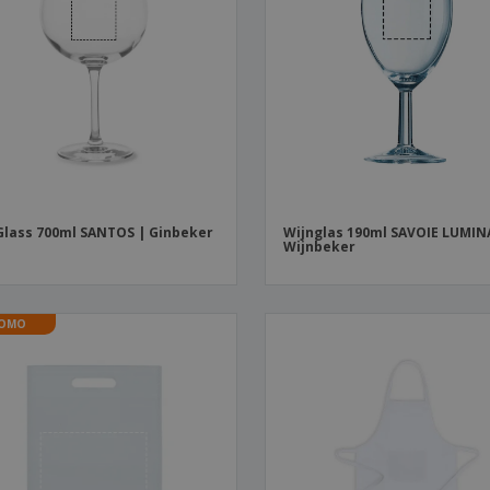
Glass 700ml SANTOS | Ginbeker
Wijnglas 190ml SAVOIE LUMIN
Wijnbeker
OMO