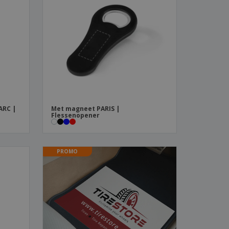
ARC |
Met magneet PARIS |
Flessenopener
PROMO