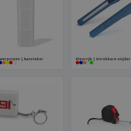
werpsteen | Aansteker
Kleurrijk | Intrekbare snijder