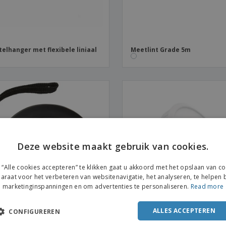
telhanger met flexibele liniaal
Meetlint Grade 5m
Deze website maakt gebruik van cookies.
“Alle cookies accepteren” te klikken gaat u akkoord met het opslaan van c
araat voor het verbeteren van websitenavigatie, het analyseren, te helpen b
marketinginspanningen en om advertenties te personaliseren.
Read more
ALLES ACCEPTEREN
CONFIGUREREN
meetlint
Luchtverfrisser Scrib