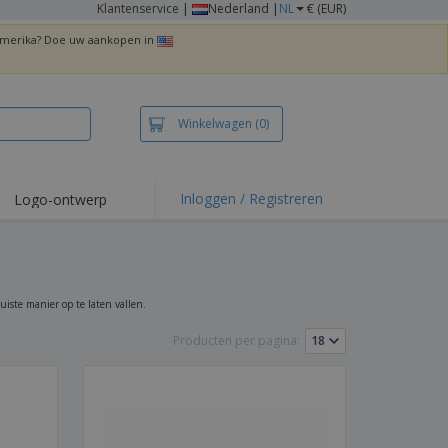
Klantenservice
|
Nederland |
NL
€ (EUR)
 Amerika? Doe uw aankopen in
Winkelwagen
(0)
Inloggen / Registreren
Logo-ontwerp
uiste manier op te laten vallen.
Producten per pagina: