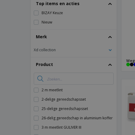
Top items en acties
BIZAY Keuze
Nieuw
Merk
Xd collection
Weg
Product
2 m meetlint
2-delige gereedschapsset
25-delige gereedschapsset
26-delig gereedschap in aluminium koffer
3 m meetlint GULIVER III